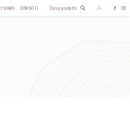
Entra
I SIAMO
CONTATTI
Cerca prodotti
Face
I