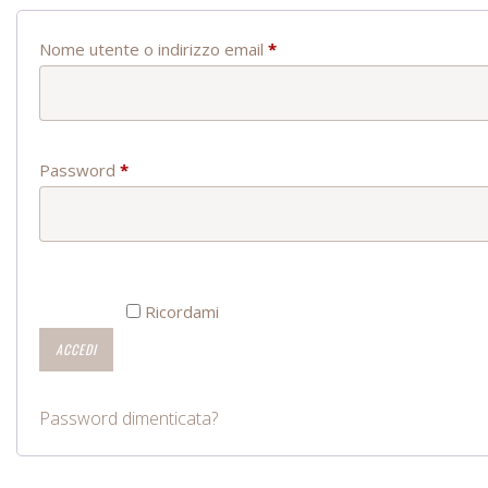
Richiesto
Nome utente o indirizzo email
*
Richiesto
Password
*
Ricordami
ACCEDI
Password dimenticata?