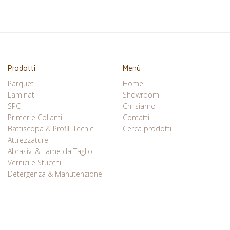
Prodotti
Menù
Parquet
Home
Laminati
Showroom
SPC
Chi siamo
Primer e Collanti
Contatti
Battiscopa & Profili Tecnici
Cerca prodotti
Attrezzature
Abrasivi & Lame da Taglio
Vernici e Stucchi
Detergenza & Manutenzione