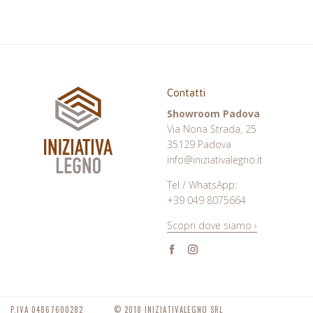
Contatti
Showroom Padova
Via Nona Strada, 25
35129 Padova
info@iniziativalegno.it
Tel / WhatsApp:
+39 049 8075664
Scopri dove siamo ›
Facebook
Instagram
P.IVA 04867600282
© 2018 INIZIATIVALEGNO SRL