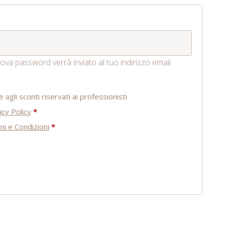
va password verrà inviato al tuo indirizzo email.
agli sconti riservati ai professionisti
acy Policy
*
ni e Condizioni
*