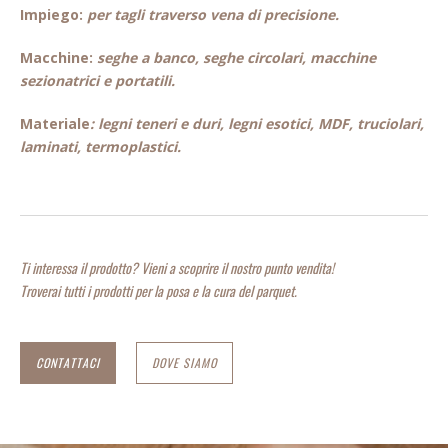
Impiego:
per tagli traverso vena di precisione.
Macchine:
seghe a banco, seghe circolari, macchine
sezionatrici e portatili.
Materiale
:
legni teneri e duri, legni esotici, MDF, truciolari,
laminati, termoplastici.
Ti interessa il prodotto? Vieni a scoprire il nostro punto vendita!
Troverai tutti i prodotti per la posa e la cura del parquet.
CONTATTACI
DOVE SIAMO