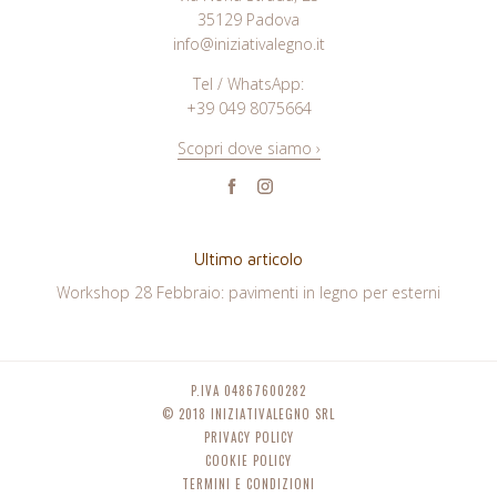
35129 Padova
info@iniziativalegno.it
Tel / WhatsApp:
+39 049 8075664
Scopri dove siamo ›
Facebook
Instagram
Ultimo articolo
Workshop 28 Febbraio: pavimenti in legno per esterni
P.IVA 04867600282
© 2018 INIZIATIVALEGNO SRL
PRIVACY POLICY
COOKIE POLICY
TERMINI E CONDIZIONI