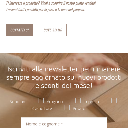
Ti interessa il prodotto? Vieni a scoprire il nostro punto vendita!
Troverai tutti i prodotti per la posa e la cura del parquet.
CONTATTACI
DOVE SIAMO
Iscriviti alla newsletter per rimanere
sempre aggiornato sui nuovi prodotti
e sconti del mese!
Sono un:
Artigiano
Impresa
Rivenditore
Privato