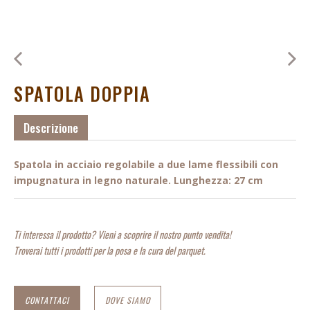
SPATOLA DOPPIA
Descrizione
Spatola in acciaio regolabile a due lame flessibili con
impugnatura in legno naturale. Lunghezza
:
27 cm
Ti interessa il prodotto? Vieni a scoprire il nostro punto vendita!
Troverai tutti i prodotti per la posa e la cura del parquet.
CONTATTACI
DOVE SIAMO