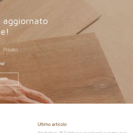
e aggiornato
se!
Privato
io)
Ultimo articolo