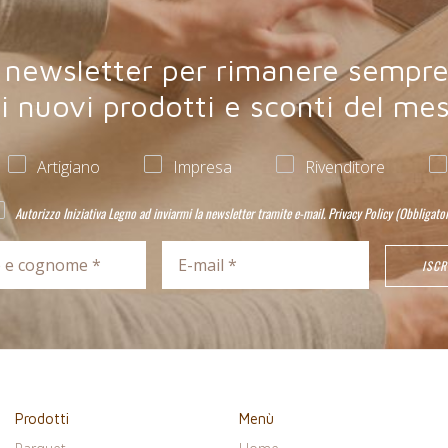
lla newsletter per rimanere sempr
i nuovi prodotti e sconti del me
Artigiano
Impresa
Rivenditore
Autorizzo Iniziativa Legno ad inviarmi la newsletter tramite e-mail.
Privacy Policy
(Obbligator
Prodotti
Menù