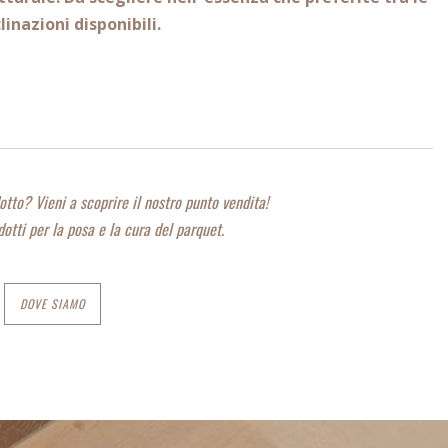
linazioni disponibili.
dotto? Vieni a scoprire il nostro punto vendita!
dotti per la posa e la cura del parquet.
DOVE SIAMO