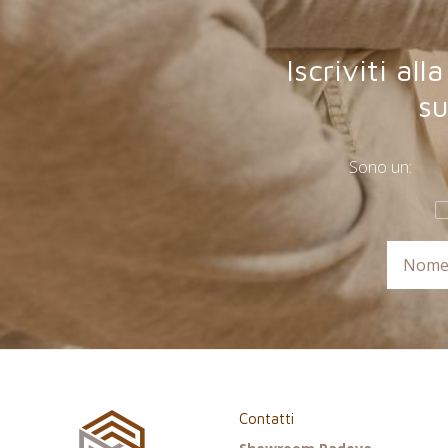
Iscriviti a
su
Sono un:
Contatti