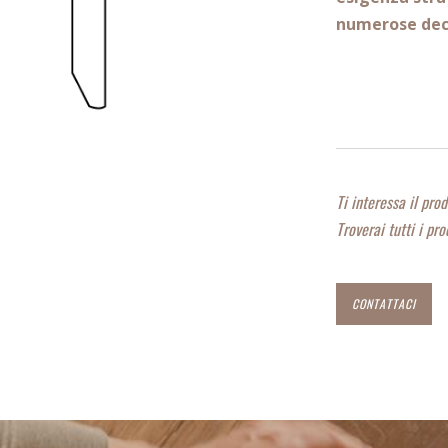
numerose
dec
Ti interessa il pro
Troverai tutti i pro
CONTATTACI