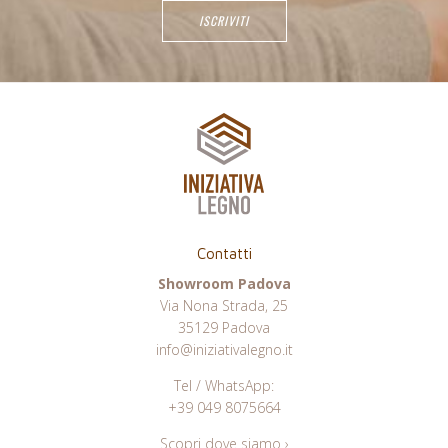
Contatti
Showroom Padova
Via Nona Strada, 25
35129 Padova
info@iniziativalegno.it
Tel / WhatsApp:
+39 049 8075664
Scopri dove siamo ›