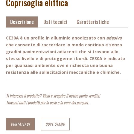
Coprisoglia elittica
Descrizione
Dati tecnici
Caratteristiche
CE30A è un profilo in alluminio anodizzato con
adesivo
che consente di raccordare in modo continuo e senza
gradini
pavimentazioni adiacenti che si trovano allo
stesso livello e di proteggerne i bordi. CE30A è indicato
per qualsiasi ambiente ove
è richiesta una buona
resistenza alle sollecitazioni meccaniche e chimiche.
Ti interessa il prodotto? Vieni a scoprire il nostro punto vendita!
Troverai tutti i prodotti per la posa e la cura del parquet.
CONTATTACI
DOVE SIAMO